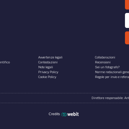
Avvertenze legali
Collaborazioni
ntifico
Contestazioni
Recensioni
Note legali
Sei un fotografo?
Privacy Policy
Norme redazionali gene
Cookie Policy
Regole per invio e refer
Direttore responsabile: A
Credits