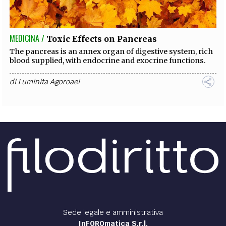
MEDICINA /
Toxic Effects on Pancreas
The pancreas is an annex organ of digestive system, rich
blood supplied, with endocrine and exocrine functions.
di
Luminita Agoroaei
Sede legale e amministrativa
InFOROmatica S.r.l.