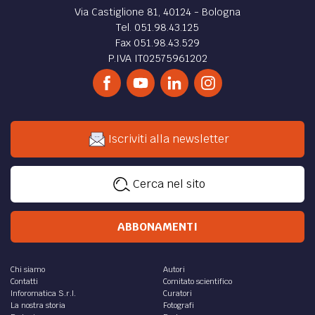
Via Castiglione 81, 40124 - Bologna
Tel. 051.98.43.125
Fax 051.98.43.529
P.IVA IT02575961202
Iscriviti alla newsletter
Cerca nel sito
ABBONAMENTI
Chi siamo
Autori
Contatti
Comitato scientifico
Inforomatica S.r.l.
Curatori
La nostra storia
Fotografi