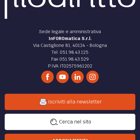
Sede legale e amministrativa
InFOROmatica S.r.l.
Via Castiglione 81, 40124 - Bologna
Tel. 051.98.43.125
Fax 051.98.43.529
P.IVA IT02575961202
Iscriviti alla newsletter
Cerca nel sito