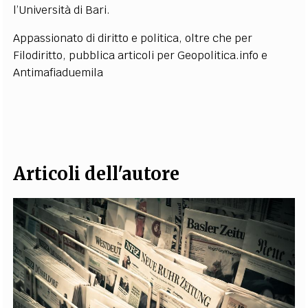
l’Università di Bari.
EXTRA
Appassionato di diritto e politica, oltre che per
CODICI
RUBRICHE
LIBRI
PROCEEDINGS
PUBBLICITÀ
CONTATTI
Filodiritto, pubblica articoli per Geopolitica.info e
Antimafiaduemila
SOCIAL MEDIA
Articoli dell'autore