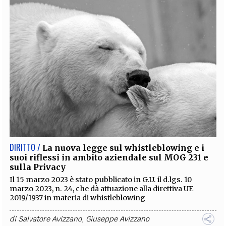
DIRITTO /
La nuova legge sul whistleblowing e i
suoi riflessi in ambito aziendale sul MOG 231 e
sulla Privacy
Il 15 marzo 2023 è stato pubblicato in G.U. il d.lgs. 10
marzo 2023, n. 24, che dà attuazione alla direttiva UE
2019/1937 in materia di whistleblowing
di
Salvatore Avizzano
,
Giuseppe Avizzano