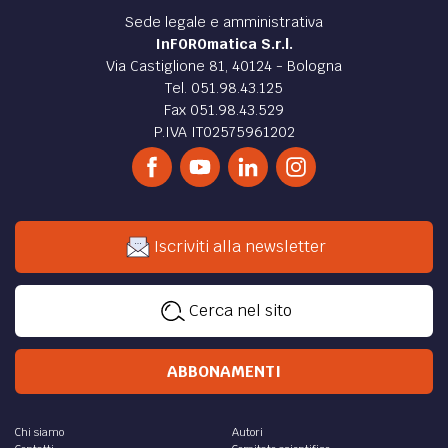
Sede legale e amministrativa
InFOROmatica S.r.l.
Via Castiglione 81, 40124 - Bologna
Tel. 051.98.43.125
Fax 051.98.43.529
P.IVA IT02575961202
Iscriviti alla newsletter
Cerca nel sito
ABBONAMENTI
Chi siamo
Autori