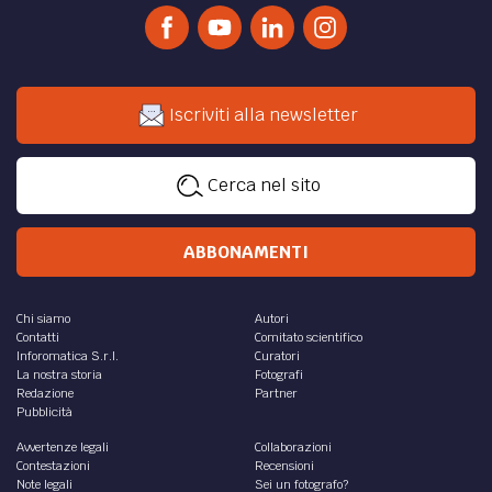
Iscriviti alla newsletter
Cerca nel sito
ABBONAMENTI
Chi siamo
Autori
Contatti
Comitato scientifico
Inforomatica S.r.l.
Curatori
La nostra storia
Fotografi
Redazione
Partner
Pubblicità
Avvertenze legali
Collaborazioni
Contestazioni
Recensioni
Note legali
Sei un fotografo?