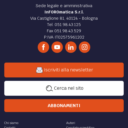
Sede legale e amministrativa
InFOROmatica S.r.l.
Via Castiglione 81, 40124 - Bologna
Tel. 051.98.43.125
Fax 051.98.43.529
P.IVA IT02575961202
Iscriviti alla newsletter
Cerca nel sito
ABBONAMENTI
Chi siamo
Autori
Contatti
Comitato scientifico