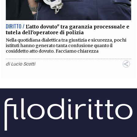
EXTRA
CODICI
RUBRICHE
LIBRI
PROCEEDINGS
PUBBLICITÀ
CONTATTI
DIRITTO /
L'atto dovuto" tra garanzia processuale e
tutela dell'operatore di polizia
SOCIAL MEDIA
Nella quotidiana dialettica tra giustizia e sicurezza, pochi
istituti hanno generato tanta confusione quanto il
cosiddetto atto dovuto. Facciamo chiarezza
di
Lucio Scotti