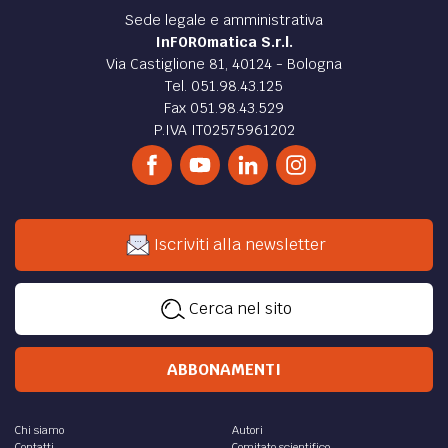
Sede legale e amministrativa
InFOROmatica S.r.l.
Via Castiglione 81, 40124 - Bologna
Tel. 051.98.43.125
Fax 051.98.43.529
P.IVA IT02575961202
Iscriviti alla newsletter
Cerca nel sito
ABBONAMENTI
Chi siamo
Autori
Contatti
Comitato scientifico