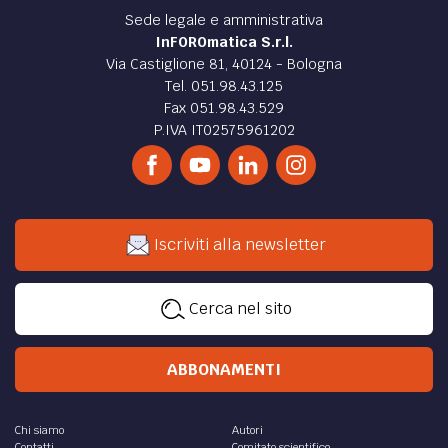
Sede legale e amministrativa
InFOROmatica S.r.l.
Via Castiglione 81, 40124 - Bologna
Tel. 051.98.43.125
Fax 051.98.43.529
P.IVA IT02575961202
Iscriviti alla newsletter
Cerca nel sito
ABBONAMENTI
Chi siamo
Autori
Contatti
Comitato scientifico