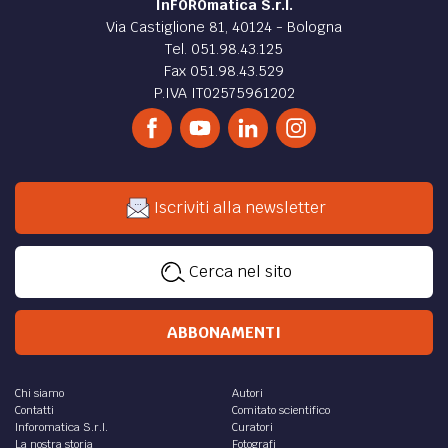
InFOROmatica S.r.l.
Via Castiglione 81, 40124 - Bologna
Tel. 051.98.43.125
Fax 051.98.43.529
P.IVA IT02575961202
Iscriviti alla newsletter
Cerca nel sito
ABBONAMENTI
Chi siamo
Autori
Contatti
Comitato scientifico
Inforomatica S.r.l.
Curatori
La nostra storia
Fotografi