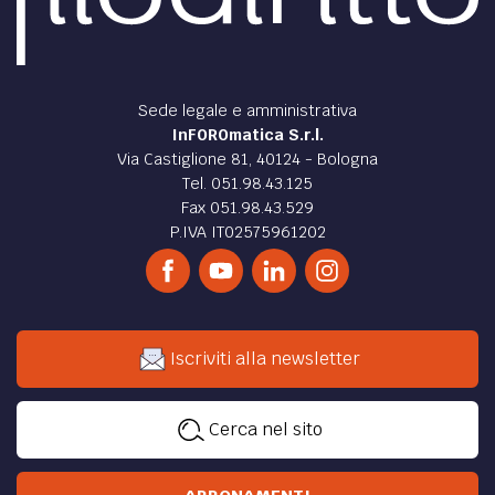
Sede legale e amministrativa
InFOROmatica S.r.l.
Via Castiglione 81, 40124 - Bologna
Tel. 051.98.43.125
Fax 051.98.43.529
P.IVA IT02575961202
Iscriviti alla newsletter
Cerca nel sito