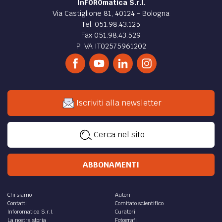
InFOROmatica S.r.l.
Via Castiglione 81, 40124 - Bologna
Tel. 051.98.43.125
Fax 051.98.43.529
P.IVA IT02575961202
Iscriviti alla newsletter
Cerca nel sito
ABBONAMENTI
Chi siamo
Autori
Contatti
Comitato scientifico
Inforomatica S.r.l.
Curatori
La nostra storia
Fotografi