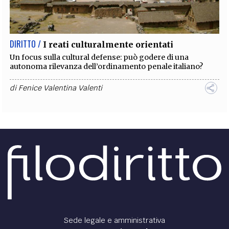
EXTRA
CODICI
RUBRICHE
LIBRI
PROCEEDINGS
PUBBLICITÀ
CONTATTI
DIRITTO /
I reati culturalmente orientati
SOCIAL MEDIA
Un focus sulla cultural defense: può godere di una
autonoma rilevanza dell’ordinamento penale italiano?
di
Fenice Valentina Valenti
Sede legale e amministrativa