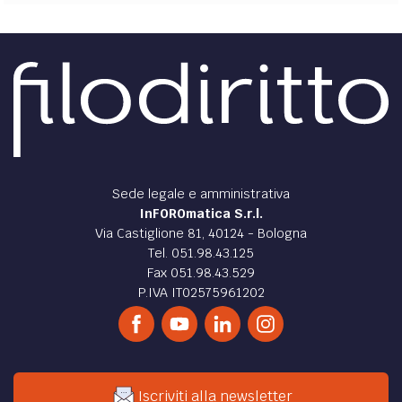
Sede legale e amministrativa
InFOROmatica S.r.l.
Via Castiglione 81, 40124 - Bologna
Tel. 051.98.43.125
Fax 051.98.43.529
P.IVA IT02575961202
Iscriviti alla newsletter