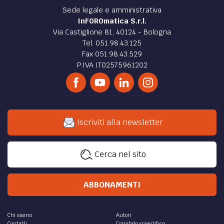
Sede legale e amministrativa
InFOROmatica S.r.l.
Via Castiglione 81, 40124 - Bologna
Tel. 051.98.43.125
Fax 051.98.43.529
P.IVA IT02575961202
Iscriviti alla newsletter
Cerca nel sito
ABBONAMENTI
Chi siamo
Autori
Contatti
Comitato scientifico