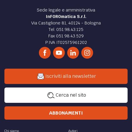
Sede legale e amministrativa
InFOROmatica S.r.l.
Via Castiglione 81, 40124 - Bologna
Tel. 051.98.43.125
Fax 051.98.43.529
P.IVA IT02575961202
Iscriviti alla newsletter
Cerca nel sito
ABBONAMENTI
Chi siamo
Autori