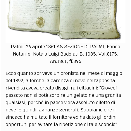
Palmi, 26 aprile 1861 AS SEZIONE DI PALMI, Fondo
Notarile, Notaio Luigi Badolati B. 1085, Vol.8175,
An.1861, ff.396
Ecco quanto scriveva un cronista nel mese di maggio
del 1892, allorchè la carenza di neve nell’apposita
rivendita aveva creato disagi fra i cittadini: "Giovedì
passato non si potè sorbire un gelato né una granita
qualsiasi, perché in paese v'era assoluto difetto di
neve, e quindi lagnanze generali. Sappiamo che il
sindaco ha multato il fornitore ed ha dato gli ordini
opportuni per evitare la ripetizione di tale sconcio”.