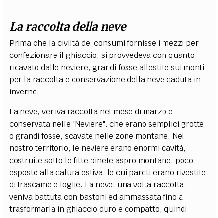
La raccolta della neve
Prima che la civiltà dei consumi fornisse i mezzi per
confezionare il ghiaccio, si provvedeva con quanto
ricavato dalle neviere, grandi fosse allestite sui monti
per la raccolta e conservazione della neve caduta in
inverno.
La neve, veniva raccolta nel mese di marzo e
conservata nelle "Neviere", che erano semplici grotte
o grandi fosse, scavate nelle zone montane. Nel
nostro territorio, le neviere erano enormi cavità,
costruite sotto le fitte pinete aspro montane, poco
esposte alla calura estiva, le cui pareti erano rivestite
di frascame e foglie. La neve, una volta raccolta,
veniva battuta con bastoni ed ammassata fino a
trasformarla in ghiaccio duro e compatto, quindi