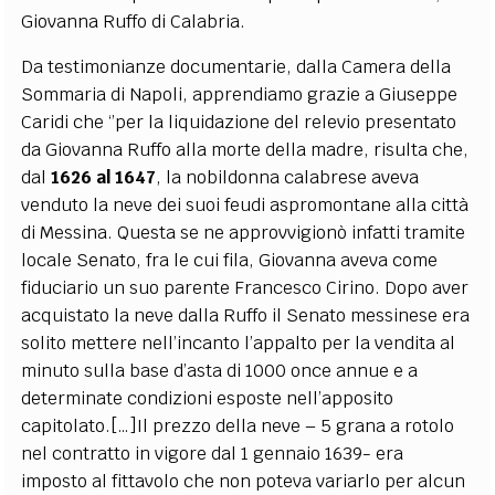
Giovanna Ruffo di Calabria.
Da testimonianze documentarie, dalla Camera della
Sommaria di Napoli, apprendiamo grazie a Giuseppe
Caridi che ‘’per la liquidazione del relevio presentato
da Giovanna Ruffo alla morte della madre, risulta che,
dal
1626 al 1647
, la nobildonna calabrese aveva
venduto la neve dei suoi feudi aspromontane alla città
di Messina. Questa se ne approvvigionò infatti tramite
locale Senato, fra le cui fila, Giovanna aveva come
fiduciario un suo parente Francesco Cirino. Dopo aver
acquistato la neve dalla Ruffo il Senato messinese era
solito mettere nell’incanto l’appalto per la vendita al
minuto sulla base d’asta di 1000 once annue e a
determinate condizioni esposte nell’apposito
capitolato.[…]Il prezzo della neve – 5 grana a rotolo
nel contratto in vigore dal 1 gennaio 1639- era
imposto al fittavolo che non poteva variarlo per alcun