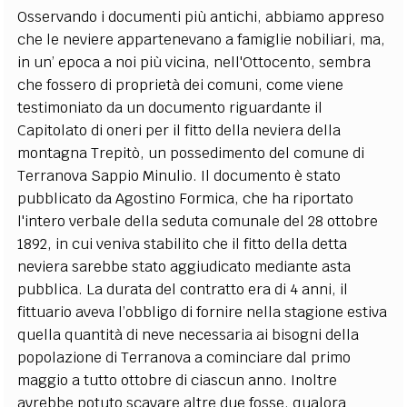
Osservando i documenti più antichi, abbiamo appreso
che le neviere appartenevano a famiglie nobiliari, ma,
in un’ epoca a noi più vicina, nell'Ottocento, sembra
che fossero di proprietà dei comuni, come viene
testimoniato da un documento riguardante il
Capitolato di oneri per il fitto della neviera della
montagna Trepitò, un possedimento del comune di
Terranova Sappio Minulio. Il documento è stato
pubblicato da Agostino Formica, che ha riportato
l'intero verbale della seduta comunale del 28 ottobre
1892, in cui veniva stabilito che il fitto della detta
neviera sarebbe stato aggiudicato mediante asta
pubblica. La durata del contratto era di 4 anni, il
fittuario aveva l’obbligo di fornire nella stagione estiva
quella quantità di neve necessaria ai bisogni della
popolazione di Terranova a cominciare dal primo
maggio a tutto ottobre di ciascun anno. Inoltre
avrebbe potuto scavare altre due fosse, qualora