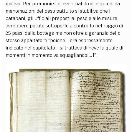
motivo. Per premunirsi di eventuali frodi e quindi da
menomazioni del peso pattuito si stabiliva che i
catapani, gli ufficiali preposti al peso e alle misure,
avrebbero potuto sottoporlo a controllo nel raggio di
25 passi dalla bottega ma non oltre a garanzia dello
stesso appaltatore ‘’poiché - era espressamente
indicato nel capitolato - si trattava di neve la quale di
momenti in momento va squagliando[…]’’.