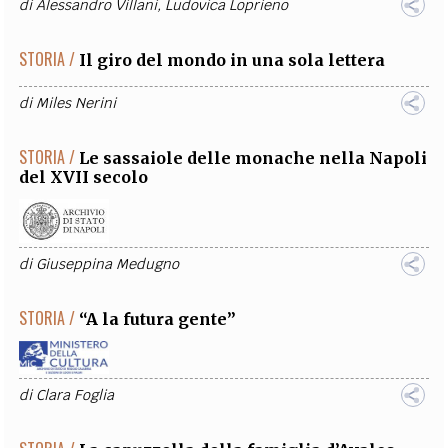
di
Alessandro Villani
,
Ludovica Loprieno
STORIA /
Il giro del mondo in una sola lettera
di
Miles Nerini
STORIA /
Le sassaiole delle monache nella Napoli
del XVII secolo
di
Giuseppina Medugno
STORIA /
“A la futura gente”
di
Clara Foglia