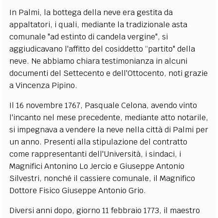
In Palmi, la bottega della neve era gestita da
appaltatori, i quali, mediante la tradizionale asta
comunale "ad estinto di candela vergine", si
aggiudicavano l'affitto del cosiddetto “partito" della
neve. Ne abbiamo chiara testimonianza in alcuni
documenti del Settecento e dell'Ottocento, noti grazie
a Vincenza Pipino.
Il 16 novembre 1767, Pasquale Celona, avendo vinto
l'incanto nel mese precedente, mediante atto notarile,
si impegnava a vendere la neve nella città di Palmi per
un anno. Presenti alla stipulazione del contratto
come rappresentanti dell'Università, i sindaci, i
Magnifici Antonino Lo Jercio e Giuseppe Antonio
Silvestri, nonché il cassiere comunale, il Magnifico
Dottore Fisico Giuseppe Antonio Grio.
Diversi anni dopo, giorno 11 febbraio 1773, il maestro