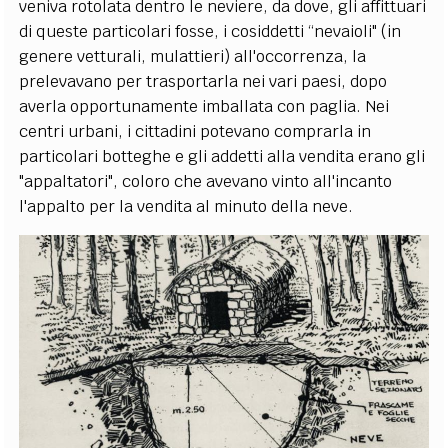
veniva rotolata dentro le neviere, da dove, gli affittuari
di queste particolari fosse, i cosiddetti “nevaioli" (in
genere vetturali, mulattieri) all'occorrenza, la
prelevavano per trasportarla nei vari paesi, dopo
averla opportunamente imballata con paglia. Nei
centri urbani, i cittadini potevano comprarla in
particolari botteghe e gli addetti alla vendita erano gli
"appaltatori", coloro che avevano vinto all'incanto
l'appalto per la vendita al minuto della neve.