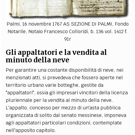
Palmi, 16 novembre 1767 AS SEZIONE DI PALMI, Fondo
Notarile, Notaio Francesco Colloridi, b. 136 vol. 1412 f.
91r
Gli appaltatori e la vendita al
minuto della neve
Per garantire una costante disponibilità di neve, nei
menzionati atti, si prevedeva che fossero aperte nel
territorio urbano varie botteghe, gestite da
"appaltatori", ossia gli impresari vincitori della licenza
pluriennale per la vendita al minuto della neve.
L'appalto, concesso per mezzo di un'asta pubblica
organizzata di solito dal senato messinese, imponeva
agli appaltatori particolari condizioni, contemplate
nell'apposito capitolo.