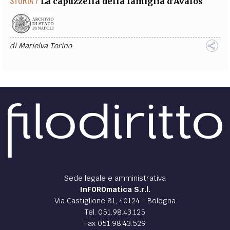
STORIA /
La capuzzella della famiglia d’Avalos
di
Marielva Torino
Sede legale e amministrativa
InFOROmatica S.r.l.
Via Castiglione 81, 40124 - Bologna
Tel. 051.98.43.125
Fax 051.98.43.529