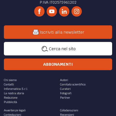
P.IVA IT02575961202
Iscriviti alla newsletter
Cerca nel sito
ABBONAMENTI
Chi siamo
Autori
Contatti
Comitato scientifico
Inforomatica S.r.l.
Curatori
La nostra storia
Fotografi
Redazione
Partner
Pubblicità
Avvertenze legali
Collaborazioni
Contestazioni
Recensioni