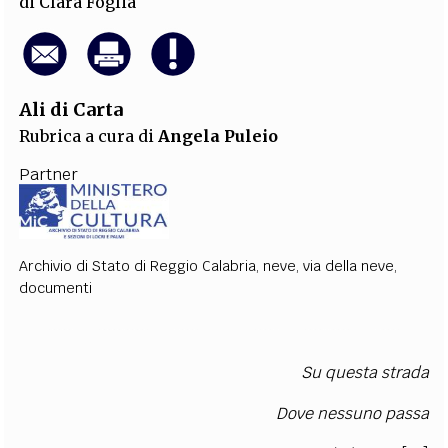
di
Clara Foglia
Ali di Carta
Rubrica a cura di
Angela Puleio
Partner
Archivio di Stato di Reggio Calabria
,
neve
,
via della neve
,
documenti
Su questa strada
Dove nessuno passa