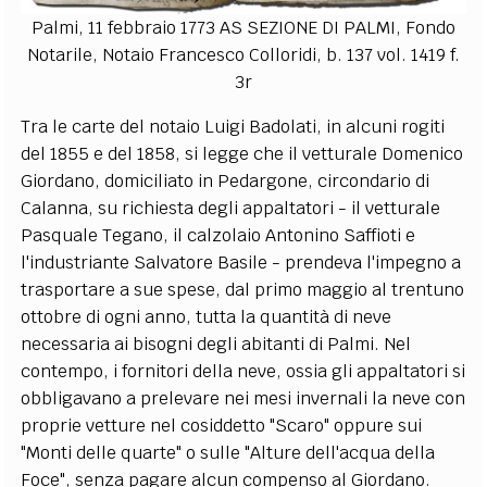
Palmi, 11 febbraio 1773 AS SEZIONE DI PALMI, Fondo
Notarile, Notaio Francesco Colloridi, b. 137 vol. 1419 f.
3r
Tra le carte del notaio Luigi Badolati, in alcuni rogiti
del 1855 e del 1858, si legge che il vetturale Domenico
Giordano, domiciliato in Pedargone, circondario di
Calanna, su richiesta degli appaltatori - il vetturale
Pasquale Tegano, il calzolaio Antonino Saffioti e
l'industriante Salvatore Basile - prendeva l'impegno a
trasportare a sue spese, dal primo maggio al trentuno
ottobre di ogni anno, tutta la quantità di neve
necessaria ai bisogni degli abitanti di Palmi. Nel
contempo, i fornitori della neve, ossia gli appaltatori si
obbligavano a prelevare nei mesi invernali la neve con
proprie vetture nel cosiddetto "Scaro" oppure sui
"Monti delle quarte" o sulle "Alture dell'acqua della
Foce", senza pagare alcun compenso al Giordano.