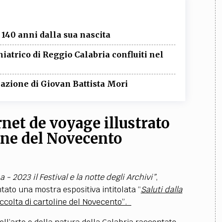
 140 anni dalla sua nascita
iatrico di Reggio Calabria confluiti nel
rmazione di Giovan Battista Mori
rnet de voyage illustrato
line del Novecento
a - 2023 il
Festival e la notte degli Archivi”
,
ntato una mostra espositiva intitolata “
Saluti dalla
accolta di cartoline del Novecento”.