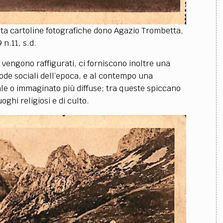
ta cartoline fotografiche dono Agazio Trombetta,
9 n.11, s.d.
ti vengono raffigurati, ci forniscono inoltre una
mode sociali dell’epoca, e al contempo una
ale o immaginato più diffuse; tra queste spiccano
uoghi religiosi e di culto.