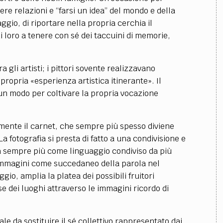
ere relazioni e “farsi un idea” del mondo e della
ggio, di riportare nella propria cerchia il
i loro a tenere con sé dei taccuini di memorie,
ra gli artisti; i pittori sovente realizzavano
 propria «esperienza artistica itinerante». Il
 un modo per coltivare la propria vocazione
rmente il carnet, che sempre più spesso diviene
La fotografia si presta di fatto a una condivisione e
a sempre più come linguaggio condiviso da più
le immagini come succedaneo della parola nel
io, amplia la platea dei possibili fruitori
se dei luoghi attraverso le immagini ricordo di
ale da sostituire il sé collettivo rappresentato dai