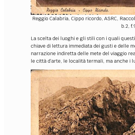
Reggio Calabria, Cippo ricordo, ASRC, Raccol
b.2, f.
La scelta dei luoghi e gli stili con i quali ques
chiave di lettura immediata dei gusti e delle 
narrazione indiretta delle mete del viaggio re
le città d’arte, le località termali, ma anche i l