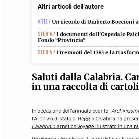
Altri articoli dell'autore
ARTE /
Un ricordo di Umberto Boccioni a
STORIA /
I documenti dell’Ospedale Psich
Fondo “Provincia”
STORIA /
I tremuoti del 1783 e la trasfo
Saluti dalla Calabria. Ca
in una raccolta di carto
In occasione dell’annuale evento “
Archivissim
l’Archivio di stato di Reggio Calabria ha prese
Calabria
. Carnet de voyage illustrato in una r