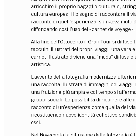
arricchire il proprio bagaglio culturale, string
cultura europea. Il bisogno di raccontare il via
racconto di quell’esperienza, spingeva molti d
diffondendo così l’uso dei «carnet de voyage».
Alla fine dell’Ottocento il Gran Tour si diffuse t
taccuini illustrati dei propri viaggi, una vera e
carnet illustrato diviene una “moda” diffusa e
artistica.
L’avvento della fotografia modernizza ulterio
una raccolta illustrata di immagini dei viaggi. 
una fruizione più ampia e col tempo si afferm
gruppi sociali. La possibilità di ricorrere al
racconto di un’esperienza come quella del viagg
ricostituendo nuove identità collettive condivi
essi.
Nel Novecento la diffusione della fotografia è t