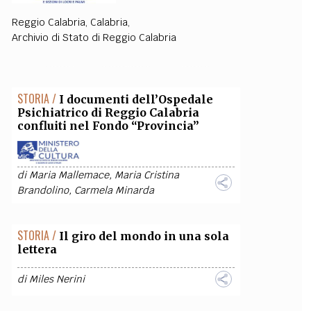
Reggio Calabria
,
Calabria
,
OLLABORA CON NOI
Archivio di Stato di Reggio Calabria
STORIA /
I documenti dell’Ospedale
Psichiatrico di Reggio Calabria
confluiti nel Fondo “Provincia”
di
Maria Mallemace
,
Maria Cristina
Brandolino
,
Carmela Minarda
STORIA /
Il giro del mondo in una sola
lettera
di
Miles Nerini