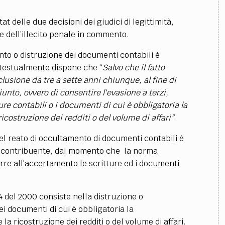
 delle due decisioni dei giudici di legittimità,
 dell’illecito penale in commento.
ento o distruzione dei documenti contabili è
e testualmente dispone che “
Salvo che il fatto
clusione da tre a sette anni chiunque, al fine di
iunto, ovvero di consentire l'evasione a terzi,
ture contabili o i documenti di cui è obbligatoria la
costruzione dei redditi o del volume di affari”
.
el reato di
occultamento di documenti
contabili è
del contribuente, dal momento che la norma
arre all'accertamento le
scritture ed i documenti
4 del 2000 consiste nella distruzione o
ei documenti di cui è obbligatoria la
a ricostruzione dei redditi o del volume di affari.