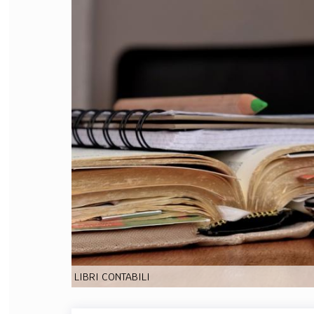
FILODIRITTO
RED
LIBRI CONTABILI