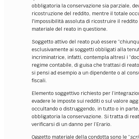
obbligatoria la conservazione sia parziale, dev
ricostruzione del reddito, mentre il totale
occ
l'impossibilità assoluta di ricostruire il reddi
materiale del reato in questione.
Soggetto attivo del reato può essere “chiunque”
esclusivamente ai soggetti obbligati alla tenut
incriminatrice, infatti, contempla altresì i “d
regime contabile, di guisa che trattasi di reat
si pensi ad esempio a un dipendente o al cons
fiscali.
Elemento soggettivo richiesto per l’integrazione
evadere le imposte sui redditi o sul valore agg
occultando o distruggendo, in tutto o in parte, 
obbligatoria la conservazione. Si tratta di rea
verificarsi di un danno per l’Erario.
Oggetto materiale della condotta sono
le “
scri