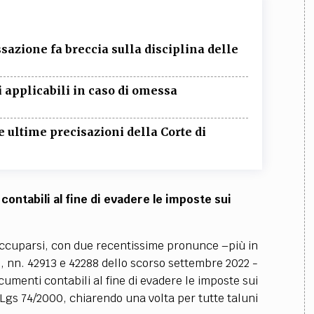
sazione fa breccia sulla disciplina delle
i applicabili in caso di omessa
 le ultime precisazioni della Corte di
ontabili al fine di evadere le imposte sui
occuparsi, con due recentissime pronunce –più in
, nn. 42913 e 42288 dello scorso settembre 2022 -
umenti contabili al fine di evadere le imposte sui
 D.Lgs 74/2000, chiarendo una volta per tutte taluni