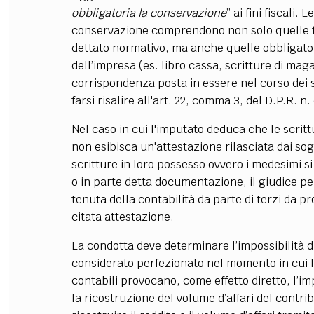
obbligatoria la conservazione
” ai fini fiscali.
conservazione comprendono non solo quelle fo
dettato normativo, ma anche quelle obbligatori
dell’impresa (es. libro cassa, scritture di ma
corrispondenza posta in essere nel corso dei si
farsi risalire all'art. 22, comma 3, del D.P.R. n
Nel caso in cui l'imputato deduca che le scritt
non esibisca un'attestazione rilasciata dai sog
scritture in loro possesso ovvero i medesimi s
o in parte detta documentazione, il giudice pe
tenuta della contabilità da parte di terzi da pr
citata attestazione.
La condotta deve determinare l’impossibilità di
considerato perfezionato nel momento in cui l
contabili provocano, come effetto diretto, l’imp
la ricostruzione del volume d’affari del contrib