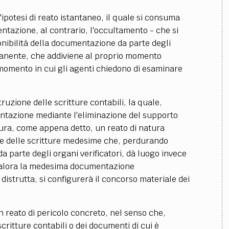
'ipotesi di reato istantaneo, il quale si consuma
azione, al contrario, l'
occultamento - che si
onibilità della documentazione da parte degli
rmanente, che addiviene al proprio momento
 momento in cui gli agenti chiedono di esaminare
struzione delle
scritture
contabili, la quale,
entazione mediante l'eliminazione del supporto
ura, come appena detto, un reato di natura
e delle
scritture medesime che, perdurando
 da parte degli organi verificatori, dà luogo invece
ualora la medesima documentazione
strutta, si configurerà il concorso materiale dei
n reato di pericolo concreto, nel senso che,
scritture
contabili o dei documenti di cui è