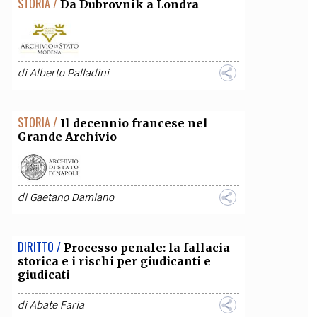
STORIA /
Da Dubrovnik a Londra
di
Alberto Palladini
STORIA /
Il decennio francese nel
Grande Archivio
di
Gaetano Damiano
DIRITTO /
Processo penale: la fallacia
storica e i rischi per giudicanti e
giudicati
di
Abate Faria