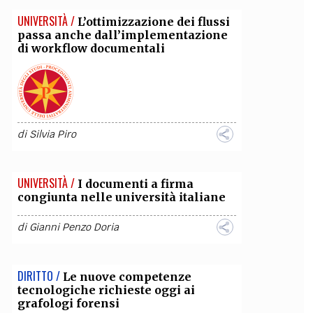
UNIVERSITÀ /
L’ottimizzazione dei flussi
OLLABORA CON NOI
passa anche dall’implementazione
di workflow documentali
di
Silvia Piro
UNIVERSITÀ /
I documenti a firma
congiunta nelle università italiane
di
Gianni Penzo Doria
DIRITTO /
Le nuove competenze
tecnologiche richieste oggi ai
grafologi forensi