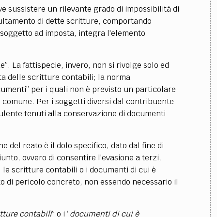
e sussistere un rilevante grado di impossibilità di
ultamento di dette
scritture, comportando
to soggetto ad imposta, integra l'elemento
. La fattispecie, invero, non si rivolge solo ed
a delle scritture contabili; la norma
ocumenti” per i quali non è previsto un particolare
o comune. Per i soggetti diversi dal contribuente
ulente tenuti alla conservazione di documenti
 del reato è il dolo specifico, dato dal fine di
iunto, ovvero di consentire l'evasione a terzi,
le scritture contabili o i documenti di cui è
to di pericolo concreto, non essendo necessario il
tture contabili
” o i “
documenti di cui è