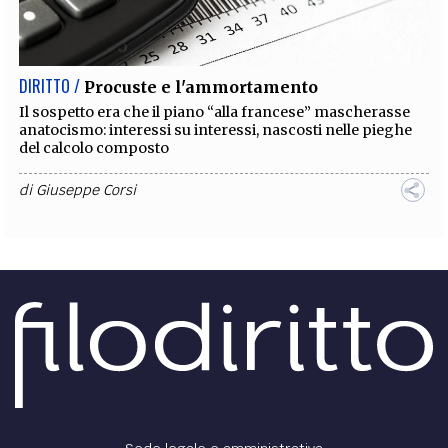
EXTRA
CODICI
RUBRICHE
LIBRI
PROCEEDINGS
PUBBLICITÀ
CONTATTI
DIRITTO /
Procuste e l'ammortamento
SOCIAL MEDIA
Il sospetto era che il piano “alla francese” mascherasse
anatocismo: interessi su interessi, nascosti nelle pieghe
del calcolo composto
di
Giuseppe Corsi