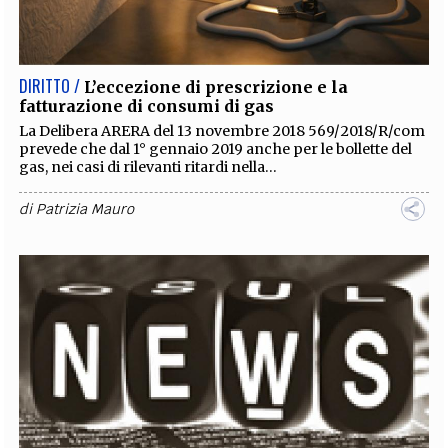
EXTRA
CODICI
RUBRICHE
LIBRI
PROCEEDINGS
PUBBLICITÀ
CONTATTI
DIRITTO /
L’eccezione di prescrizione e la
fatturazione di consumi di gas
SOCIAL MEDIA
La Delibera ARERA del 13 novembre 2018 569/2018/R/com
prevede che dal 1° gennaio 2019 anche per le bollette del
gas, nei casi di rilevanti ritardi nella...
di
Patrizia Mauro