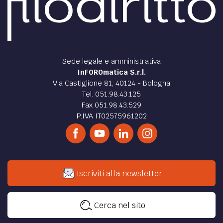
Sede legale e amministrativa
InFOROmatica S.r.l.
Via Castiglione 81, 40124 - Bologna
Tel. 051.98.43.125
Fax 051.98.43.529
P.IVA IT02575961202
Iscriviti alla newsletter
Cerca nel sito