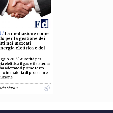
O /
La mediazione come
o per la gestione dei
itti nei mercati
energia elettrica e del
aggio 2016 l’Autorità per
ia elettrica il gas e il sistema
 ha adottato il primo testo
ato in materia di procedure
luzione...
izia Mauro