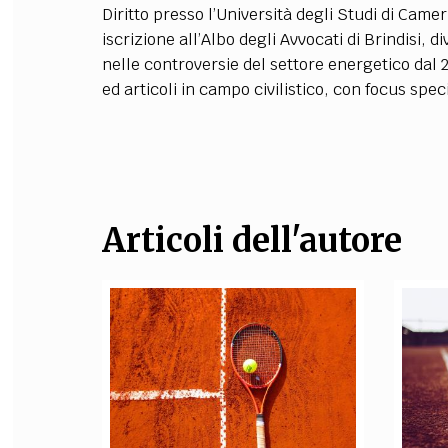
Diritto presso l’Università degli Studi di Came
FILODIRITTO
RED
iscrizione all’Albo degli Avvocati di Brindisi, d
nelle controversie del settore energetico dal 2
ed articoli in campo civilistico, con focus spec
Articoli dell'autore