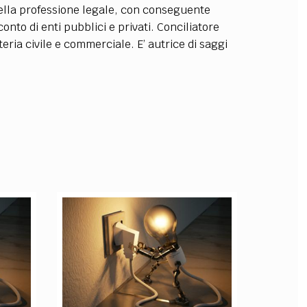
o della professione legale, con conseguente
OLLABORA CON NOI
conto di enti pubblici e privati. Conciliatore
eria civile e commerciale. E’ autrice di saggi