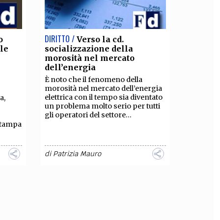
DIRITTO /
o
Verso la cd.
lle
socializzazione della
morosità nel mercato
dell’energia
È noto che il fenomeno della
morosità nel mercato dell’energia
elettrica con il tempo sia diventato
a,
un problema molto serio per tutti
gli operatori del settore...
stampa
di
Patrizia Mauro