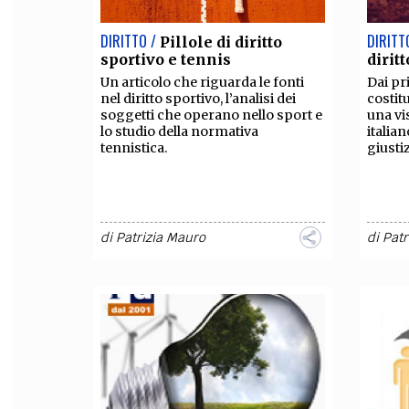
DIRITTO /
DIRITT
Pillole di diritto
sportivo e tennis
diritt
Un articolo che riguarda le fonti
Dai pr
nel diritto sportivo, l’analisi dei
costitu
soggetti che operano nello sport e
una vi
lo studio della normativa
italian
tennistica.
giustiz
di
Patrizia Mauro
di
Patr