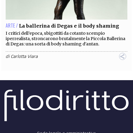
EXTRA
CODICI
RUBRICHE
LIBRI
PROCEEDINGS
PUBBLICITÀ
CONTATTI
ARTE /
La ballerina di Degas e il body shaming
SOCIAL MEDIA
I critici dell’epoca, sbigottiti da cotanto scempio
iperrealista, stroncarono brutalmente la Piccola Ballerina
di Degas: una sorta di body shaming d’antan.
di
Carlotta Viara