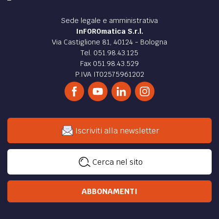
Sede legale e amministrativa
InFOROmatica S.r.l.
Via Castiglione 81, 40124 - Bologna
Tel. 051.98.43.125
Fax 051.98.43.529
P.IVA IT02575961202
Iscriviti alla newsletter
Cerca nel sito
ABBONAMENTI