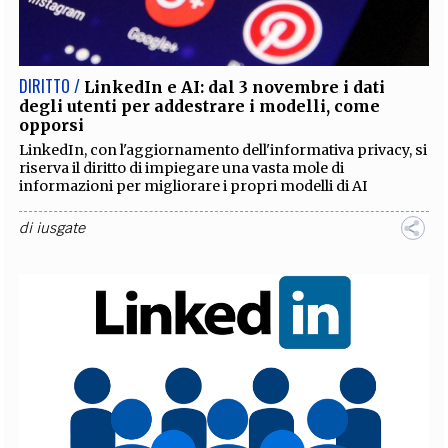
EXTRA
CODICI
RUBRICHE
LIBRI
PROCEEDINGS
PUBBLICITÀ
CONTATTI
DIRITTO /
LinkedIn e AI: dal 3 novembre i dati
degli utenti per addestrare i modelli, come
SOCIAL MEDIA
opporsi
LinkedIn, con l'aggiornamento dell'informativa privacy, si
riserva il diritto di impiegare una vasta mole di
informazioni per migliorare i propri modelli di AI
di
iusgate