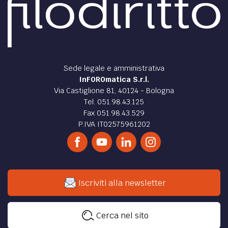
Sede legale e amministrativa
InFOROmatica S.r.l.
Via Castiglione 81, 40124 - Bologna
Tel. 051.98.43.125
Fax 051.98.43.529
P.IVA IT02575961202
Iscriviti alla newsletter
Cerca nel sito