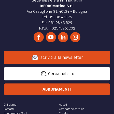
Sede legale e amministrativa
InFOROmatica S.r.l.
Via Castiglione 81, 40124 - Bologna
Tel. 051.98.43.125
Fax 051.98.43.529
P.IVA IT02575961202
Iscriviti alla newsletter
Cerca nel sito
ABBONAMENTI
Chi siamo
Autori
Contatti
Comitato scientifico
Inforomatica S.r.l.
Curatori