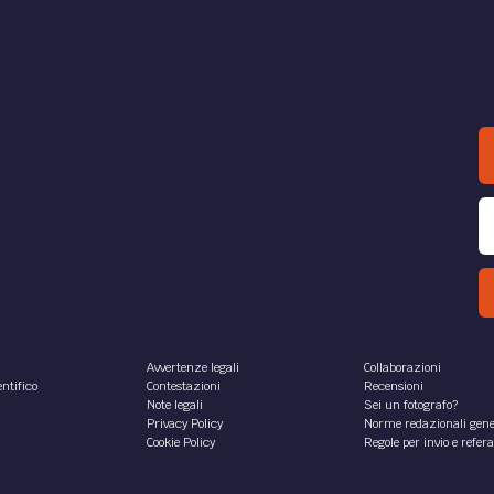
Avvertenze legali
Collaborazioni
ntifico
Contestazioni
Recensioni
Note legali
Sei un fotografo?
Privacy Policy
Norme redazionali gene
Cookie Policy
Regole per invio e refer