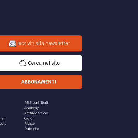
Iscriviti alla newsletter
Cerca nel sito
ABBONAMENTI
RSS contributi
Academy
Archivio articoli
rali
Codici
aggio
Riviste
Rubriche