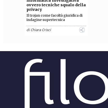
informatica investigativa
ovvero tecniche squalo della
FILODIRITTO
RED
privacy
Il trojan come facoltà giuridica di
indagine supertecnica
di
Chiara Crisci