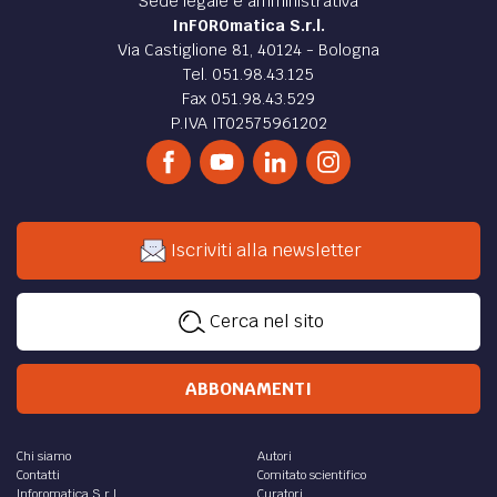
Sede legale e amministrativa
InFOROmatica S.r.l.
Via Castiglione 81, 40124 - Bologna
Tel. 051.98.43.125
Fax 051.98.43.529
P.IVA IT02575961202
Iscriviti alla newsletter
Cerca nel sito
ABBONAMENTI
Chi siamo
Autori
Contatti
Comitato scientifico
Inforomatica S.r.l.
Curatori