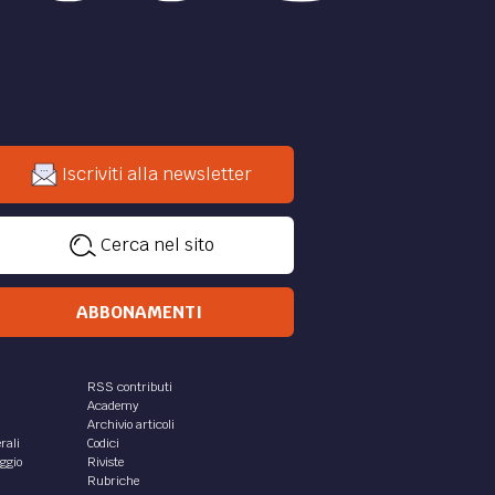
Iscriviti alla newsletter
Cerca nel sito
ABBONAMENTI
RSS contributi
Academy
Archivio articoli
rali
Codici
aggio
Riviste
Rubriche