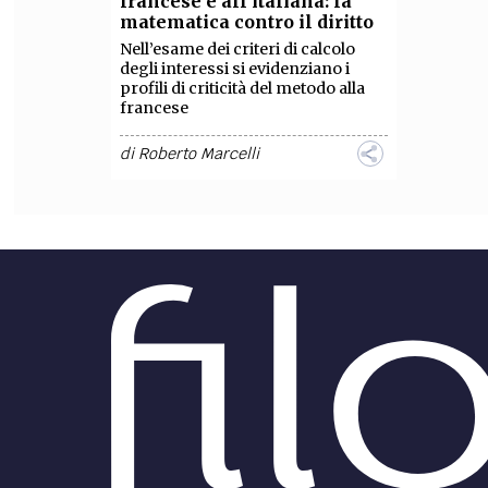
francese e all’italiana: la
matematica contro il diritto
FILODIRITTO
RED
Nell’esame dei criteri di calcolo
degli interessi si evidenziano i
profili di criticità del metodo alla
francese
di
Roberto Marcelli