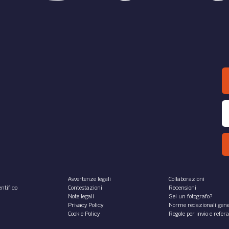
Avvertenze legali
Collaborazioni
ntifico
Contestazioni
Recensioni
Note legali
Sei un fotografo?
Privacy Policy
Norme redazionali gene
Cookie Policy
Regole per invio e refer