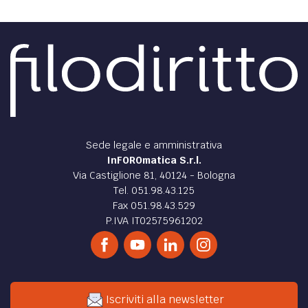
EXTRA
CODICI
RUBRICHE
LIBRI
PROCEEDINGS
PUBBLICITÀ
CONTATTI
SOCIAL MEDIA
Sede legale e amministrativa
InFOROmatica S.r.l.
Via Castiglione 81, 40124 - Bologna
Tel. 051.98.43.125
Fax 051.98.43.529
P.IVA IT02575961202
Iscriviti alla newsletter