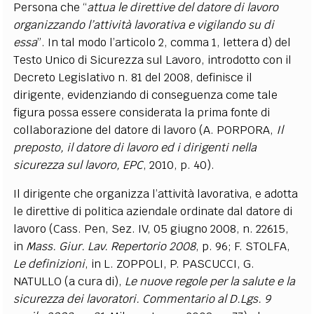
Persona che “
attua le direttive del datore di lavoro
organizzando l’attività lavorativa e vigilando su di
essa
”. In tal modo l’articolo 2, comma 1, lettera d) del
Testo Unico di Sicurezza sul Lavoro, introdotto con il
Decreto Legislativo n. 81 del 2008, definisce il
dirigente, evidenziando di conseguenza come tale
figura possa essere considerata la prima fonte di
collaborazione del datore di lavoro (A. PORPORA,
Il
preposto, il datore di lavoro ed i dirigenti nella
sicurezza sul lavoro, EPC
, 2010, p. 40).
Il dirigente che organizza l’attività lavorativa, e adotta
le direttive di politica aziendale ordinate dal datore di
lavoro (Cass. Pen, Sez. IV, 05 giugno 2008, n. 22615,
in
Mass. Giur. Lav. Repertorio 2008
, p. 96; F. STOLFA,
Le definizioni
, in L. ZOPPOLI, P. PASCUCCI, G.
NATULLO (a cura di),
Le nuove regole per la salute e la
sicurezza dei lavoratori. Commentario al D.Lgs. 9