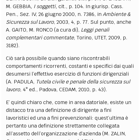
M. GEBBIA
, I soggetti,
cit., p. 104. In giurisp. Cass.
Pen., Sez. IV, 26 giugno 2000, n. 7386, in
Ambiente &
Sicurezza sul Lavoro
, 2003, 4, p. 77. Sul punto, anche
A. GAITO, M. RONCO (a cura di),
Leggi penali
complementari commentate
, Torino, UTET, 2009, p.
3182).
Ciò sarà possibile quando siano riscontrabili
comportamenti ricorrenti, costanti e specifici dai quali
desumersi l’effettivo esercizio di funzioni dirigenziali
(A. PADULA,
Tutela civile e penale della sicurezza sul
lavoro
, 4° ed., Padova, CEDAM, 2010, p. 43).
E’ quindi chiaro che, come in area datoriale, esiste un
distacco tra una definizione di dirigente a fini
lavoristici ed una a fini prevenzionali: quest’ultima è
pertanto una definizione strettamente collegata
all’assetto dell’organizzazione d’azienda (M. ZALIN,