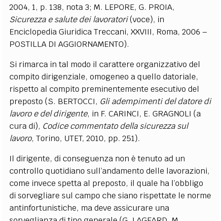
2004, 1, p. 138, nota 3; M. LEPORE, G. PROIA,
Sicurezza e salute dei lavoratori
(voce), in
Enciclopedia Giuridica Treccani, XXVIII, Roma, 2006 –
POSTILLA DI AGGIORNAMENTO).
Si rimarca in tal modo il carattere organizzativo del
compito dirigenziale, omogeneo a quello datoriale,
rispetto al compito preminentemente esecutivo del
preposto (S. BERTOCCI,
Gli adempimenti del datore di
lavoro e del dirigente
, in F. CARINCI, E. GRAGNOLI (a
cura di),
Codice commentato della sicurezza sul
lavoro
, Torino, UTET, 2010, pp. 251).
Il dirigente, di conseguenza non è tenuto ad un
controllo quotidiano sull’andamento delle lavorazioni,
come invece spetta al preposto, il quale ha l’obbligo
di sorvegliare sul campo che siano rispettate le norme
antinfortunistiche, ma deve assicurare una
sorveglianza di tipo generale (G. LAGEARD, M.