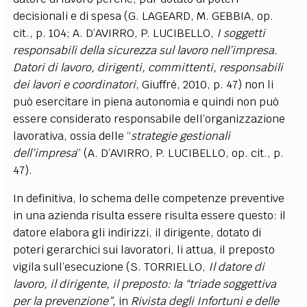
decisionali e di spesa (G. LAGEARD, M. GEBBIA, op.
cit., p. 104; A. D’AVIRRO, P. LUCIBELLO,
I soggetti
responsabili della sicurezza sul lavoro nell’impresa.
Datori di lavoro, dirigenti, committenti, responsabili
dei lavori e coordinatori
, Giuffré, 2010, p. 47) non li
può esercitare in piena autonomia e quindi non può
essere considerato responsabile dell’organizzazione
lavorativa, ossia delle “
strategie gestionali
dell’impresa
” (A. D’AVIRRO, P. LUCIBELLO, op. cit., p.
47).
In definitiva, lo schema delle competenze preventive
in una azienda risulta essere risulta essere questo: il
datore elabora gli indirizzi, il dirigente, dotato di
poteri gerarchici sui lavoratori, li attua, il preposto
vigila sull’esecuzione (S. TORRIELLO,
Il datore di
lavoro, il dirigente, il preposto: la “triade soggettiva
per la prevenzione”,
in
Rivista degli Infortuni e delle