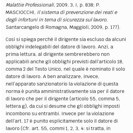
Malattie Professionali
, 2009, 3, I, p. 838; P.
MASCIOCCHI,
Il sistema di prevenzione dei reati e
degli infortuni in tema di sicurezza sul lavoro
,
Santarcangelo di Romagna, Maggioli, 2009, p. 177).
Così si spiega perché il dirigente sia escluso da alcuni
obblighi indelegabili del datore di lavoro. Anzi, a
prima lettura, al dirigente sembrerebbero non
applicabili anche gli obblighi previsti dall’articolo 18,
comma 2 del Testo Unico, nel quale è nominato il solo
datore di lavoro. A ben analizzare, invece,
nell’apparato sanzionatorio la violazione di questa
norma è punita amministrativamente sia per il datore
di lavoro che per il dirigente (articolo 55, comma 5,
lettera g), da cui si desume che gli obblighi imposti
incombono su entrambi. Invece per la violazione
dell’art. 17 è punito esplicitamente solo il datore di
lavoro (Cfr. art. 55, commi 1, 2, 3, 4: si tratta, in