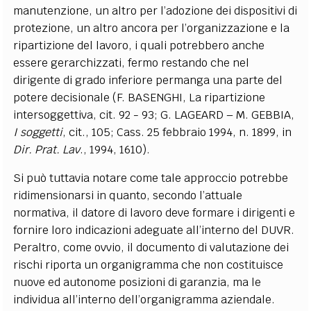
manutenzione, un altro per l’adozione dei dispositivi di
protezione, un altro ancora per l’organizzazione e la
ripartizione del lavoro, i quali potrebbero anche
essere gerarchizzati, fermo restando che nel
dirigente di grado inferiore permanga una parte del
potere decisionale (F. BASENGHI, La ripartizione
intersoggettiva, cit. 92 - 93; G. LAGEARD – M. GEBBIA,
I soggetti
, cit., 105; Cass. 25 febbraio 1994, n. 1899, in
Dir. Prat. Lav
., 1994, 1610).
Si può tuttavia notare come tale approccio potrebbe
ridimensionarsi in quanto, secondo l’attuale
normativa, il datore di lavoro deve formare i dirigenti e
fornire loro indicazioni adeguate all’interno del DUVR.
Peraltro, come ovvio, il documento di valutazione dei
rischi riporta un organigramma che non costituisce
nuove ed autonome posizioni di garanzia, ma le
individua all’interno dell’organigramma aziendale.