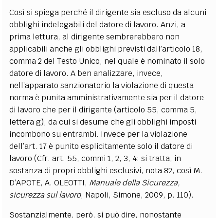
Così si spiega perché il dirigente sia escluso da alcuni
obblighi indelegabili del datore di lavoro. Anzi, a
prima lettura, al dirigente sembrerebbero non
applicabili anche gli obblighi previsti dall’articolo 18,
comma 2 del Testo Unico, nel quale è nominato il solo
datore di lavoro. A ben analizzare, invece,
nell’apparato sanzionatorio la violazione di questa
norma è punita amministrativamente sia per il datore
di lavoro che per il dirigente (articolo 55, comma 5,
lettera g), da cui si desume che gli obblighi imposti
incombono su entrambi. Invece per la violazione
dell’art. 17 è punito esplicitamente solo il datore di
lavoro (Cfr. art. 55, commi 1, 2, 3, 4: si tratta, in
sostanza di propri obblighi esclusivi, nota 82, così M.
D’APOTE, A. OLEOTTI,
Manuale della Sicurezza,
sicurezza sul lavoro
, Napoli, Simone, 2009, p. 110).
Sostanzialmente, però, si può dire, nonostante