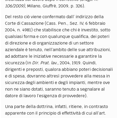
106/2009),
Milano, Giuffrè, 2009, p. 326).
Del resto ciò viene confermato dall’ indirizzo della
Corte di Cassazione (Cass. Pen., Sez. IV, 6 febbraio
2004, n. 4981) che stabilisce che chi è investito, sotto
qualsiasi forma e con qualunque qualifica, dei poteri
di direzione e di organizzazione di un settore
aziendale è tenuto, nell’ambito delle sue attribuzioni,
ad adottare le iniziative necessarie a garantire la
sicurezza (In
Dir. Prat. lav.,
2004, 1919. Quindi,
dirigenti e preposti, qualora abbiano poteri decisionali
e di spesa, dovranno altresì provvedere alla messa in
sicurezza degli ambienti e degli impianti, mentre ove
non ne siano dotati, saranno tenuto a segnalare al
datore di lavoro l’esigenza di provvedere).
Una parte della dottrina, infatti, ritiene, in contrasto
apparente con il principio di effettività di cui all’art.