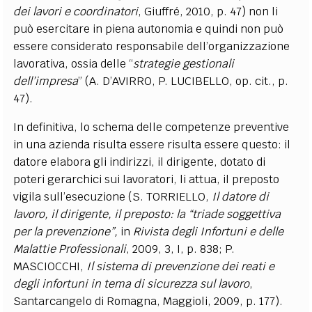
dei lavori e coordinatori
, Giuffré, 2010, p. 47) non li
può esercitare in piena autonomia e quindi non può
essere considerato responsabile dell’organizzazione
lavorativa, ossia delle “
strategie gestionali
dell’impresa
” (A. D’AVIRRO, P. LUCIBELLO, op. cit., p.
47).
In definitiva, lo schema delle competenze preventive
in una azienda risulta essere risulta essere questo: il
datore elabora gli indirizzi, il dirigente, dotato di
poteri gerarchici sui lavoratori, li attua, il preposto
vigila sull’esecuzione (S. TORRIELLO,
Il datore di
lavoro, il dirigente, il preposto: la “triade soggettiva
per la prevenzione”,
in
Rivista degli Infortuni e delle
Malattie Professionali
, 2009, 3, I, p. 838; P.
MASCIOCCHI,
Il sistema di prevenzione dei reati e
degli infortuni in tema di sicurezza sul lavoro
,
Santarcangelo di Romagna, Maggioli, 2009, p. 177).