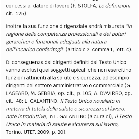
concessi al datore di lavoro (F. STOLFA
, Le definizioni
,
cit., 225).
inoltre la sua funzione dirigenziale andrà misurata
“in
ragione delle competenze professionali e dei poteri
gerarchici e funzionali adeguati alla natura
dell’incarico conferitogli
” (articolo 2, comma 1, lett. c).
Di conseguenza dai dirigenti definiti dal Testo Unico
vanno esclusi quei soggetti apicali che non esercitino
funzioni attinenti alla salute e sicurezza, ad esempio
dirigenti del settore amministrativo o commerciale (G.
LAGEARD, M. GEBBIA, op. cit., p. 105; A. D’AVIRRO, op.
cit., 48; L. GALANTINO,
Il Testo Unico novellato in
materia di tutela della salute e sicurezza sul lavoro:
note introduttive
, in L. GALANTINO (a cura di),
Il Testo
Unico in materia di salute e sicurezza sul lavoro,
Torino, UTET, 2009, p. 20).