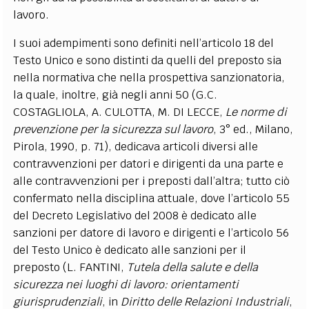
lavoro.
I suoi adempimenti sono definiti nell’articolo 18 del
Testo Unico e sono distinti da quelli del preposto sia
nella normativa che nella prospettiva sanzionatoria,
la quale, inoltre, già negli anni 50 (G.C.
COSTAGLIOLA, A. CULOTTA, M. DI LECCE,
Le norme di
prevenzione per la sicurezza sul lavoro
, 3° ed., Milano,
Pirola, 1990, p. 71), dedicava articoli diversi alle
contravvenzioni per datori e dirigenti da una parte e
alle contravvenzioni per i preposti dall’altra; tutto ciò
confermato nella disciplina attuale, dove l’articolo 55
del Decreto Legislativo del 2008 è dedicato alle
sanzioni per datore di lavoro e dirigenti e l’articolo 56
del Testo Unico è dedicato alle sanzioni per il
preposto (L. FANTINI,
Tutela della salute e della
sicurezza nei luoghi di lavoro: orientamenti
giurisprudenziali
, in
Diritto delle Relazioni Industriali
,