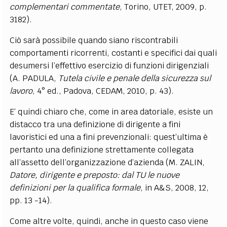
complementari commentate
, Torino, UTET, 2009, p.
3182).
Ciò sarà possibile quando siano riscontrabili
comportamenti ricorrenti, costanti e specifici dai quali
desumersi l’effettivo esercizio di funzioni dirigenziali
(A. PADULA,
Tutela civile e penale della sicurezza sul
lavoro
, 4° ed., Padova, CEDAM, 2010, p. 43).
E’ quindi chiaro che, come in area datoriale, esiste un
distacco tra una definizione di dirigente a fini
lavoristici ed una a fini prevenzionali: quest’ultima è
pertanto una definizione strettamente collegata
all’assetto dell’organizzazione d’azienda (M. ZALIN,
Datore, dirigente e preposto: dal TU le nuove
definizioni per la qualifica formale
, in A&S, 2008, 12,
pp. 13 -14).
Come altre volte, quindi, anche in questo caso viene