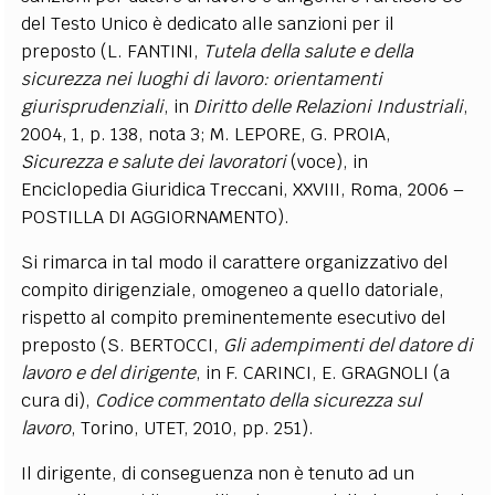
del Testo Unico è dedicato alle sanzioni per il
preposto (L. FANTINI,
Tutela della salute e della
sicurezza nei luoghi di lavoro: orientamenti
giurisprudenziali
, in
Diritto delle Relazioni Industriali
,
2004, 1, p. 138, nota 3; M. LEPORE, G. PROIA,
Sicurezza e salute dei lavoratori
(voce), in
Enciclopedia Giuridica Treccani, XXVIII, Roma, 2006 –
POSTILLA DI AGGIORNAMENTO).
Si rimarca in tal modo il carattere organizzativo del
compito dirigenziale, omogeneo a quello datoriale,
rispetto al compito preminentemente esecutivo del
preposto (S. BERTOCCI,
Gli adempimenti del datore di
lavoro e del dirigente
, in F. CARINCI, E. GRAGNOLI (a
cura di),
Codice commentato della sicurezza sul
lavoro
, Torino, UTET, 2010, pp. 251).
Il dirigente, di conseguenza non è tenuto ad un