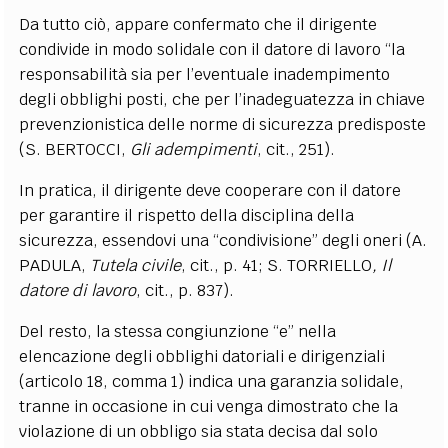
Da tutto ciò, appare confermato che il dirigente
condivide in modo solidale con il datore di lavoro “la
responsabilità sia per l’eventuale inadempimento
degli obblighi posti, che per l’inadeguatezza in chiave
prevenzionistica delle norme di sicurezza predisposte
(S. BERTOCCI,
Gli adempimenti
, cit., 251).
In pratica, il dirigente deve cooperare con il datore
per garantire il rispetto della disciplina della
sicurezza, essendovi una “condivisione” degli oneri (A.
PADULA,
Tutela civile
, cit., p. 41; S. TORRIELLO
, Il
datore di lavoro
, cit., p. 837).
Del resto, la stessa congiunzione “e” nella
elencazione degli obblighi datoriali e dirigenziali
(articolo 18, comma 1) indica una garanzia solidale,
tranne in occasione in cui venga dimostrato che la
violazione di un obbligo sia stata decisa dal solo