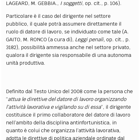
LAGEARD, M. GEBBIA.,
I soggetti
, op. cit., p. 106).
Particolare è il caso del dirigente nel settore
pubblico, il quale potrà assumere direttamente il
ruolo di datore di lavoro, se individuato come tale (A.
GAITO, M. RONCO (a cura di),
Leggi penali,
op. cit., p.
3182), possibilità ammessa anche nel settore privato,
qualora il dirigente sia responsabile di una autonoma
unità produttiva.
Definito dal Testo Unico del 2008 come la persona che
“
attua le direttive del datore di lavoro organizzando
l’attività lavorativa e vigilando su di essa
”, il dirigente
costituisce il primo collaboratore del datore di lavoro
nell’ambito della disciplina antinfortunistica, in
quanto è colui che
organizza l’attività lavorativa,
adotta le direttive di politica aziendale ordinate dal