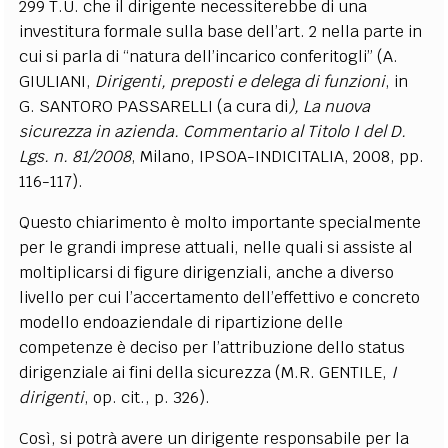
299 T.U. che il dirigente necessiterebbe di una
investitura formale sulla base dell’art. 2 nella parte in
cui si parla di “natura dell’incarico conferitogli” (A.
GIULIANI,
Dirigenti, preposti e delega di funzioni
, in
G. SANTORO PASSARELLI (a cura di
), La nuova
sicurezza in azienda. Commentario al Titolo I del D.
Lgs. n. 81/2008
, Milano, IPSOA-INDICITALIA, 2008, pp.
116-117).
Questo chiarimento è molto importante specialmente
per le grandi imprese attuali, nelle quali si assiste al
moltiplicarsi di figure dirigenziali, anche a diverso
livello per cui l’accertamento dell’effettivo e concreto
modello endoaziendale di ripartizione delle
competenze è deciso per l’attribuzione dello status
dirigenziale ai fini della sicurezza (M.R. GENTILE,
I
dirigenti
, op. cit., p. 326).
Così, si potrà avere un dirigente responsabile per la