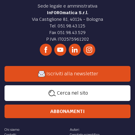
Sede legale e amministrativa
InFOROmatica S.r.l.
Via Castiglione 81, 40124 - Bologna
Tel. 051.98.43.125
Fax 051.98.43.529
P.IVA IT02575961202
Iscriviti alla newsletter
Cerca nel sito
ABBONAMENTI
Chi siamo
Autori
Contatti
Comitato scientifico