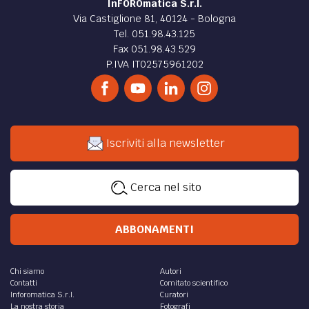
InFOROmatica S.r.l.
Via Castiglione 81, 40124 - Bologna
Tel. 051.98.43.125
Fax 051.98.43.529
P.IVA IT02575961202
Iscriviti alla newsletter
Cerca nel sito
ABBONAMENTI
Chi siamo
Autori
Contatti
Comitato scientifico
Inforomatica S.r.l.
Curatori
La nostra storia
Fotografi