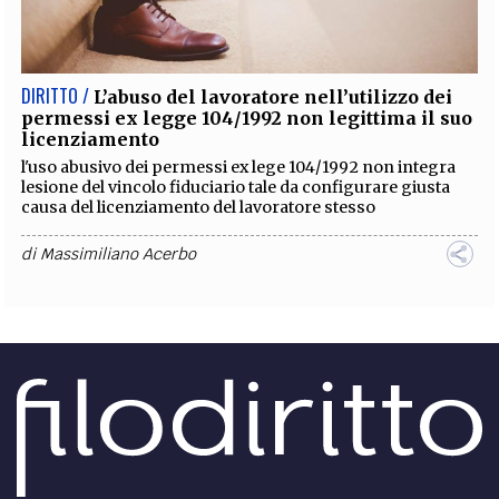
EXTRA
CODICI
RUBRICHE
LIBRI
PROCEEDINGS
PUBBLICITÀ
CONTATTI
DIRITTO /
L’abuso del lavoratore nell’utilizzo dei
permessi ex legge 104/1992 non legittima il suo
SOCIAL MEDIA
licenziamento
l'uso abusivo dei permessi ex lege 104/1992 non integra
lesione del vincolo fiduciario tale da configurare giusta
causa del licenziamento del lavoratore stesso
di
Massimiliano Acerbo