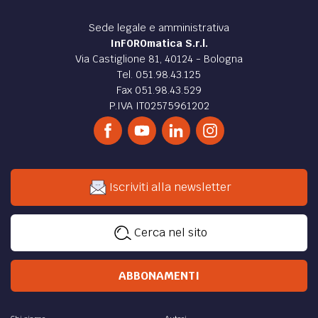
Sede legale e amministrativa
InFOROmatica S.r.l.
Via Castiglione 81, 40124 - Bologna
Tel. 051.98.43.125
Fax 051.98.43.529
P.IVA IT02575961202
Iscriviti alla newsletter
Cerca nel sito
ABBONAMENTI