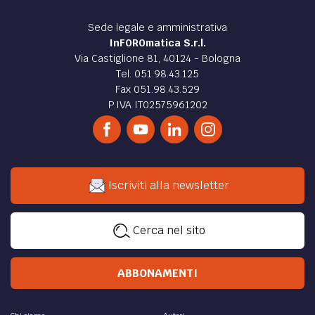
Sede legale e amministrativa
InFOROmatica S.r.l.
Via Castiglione 81, 40124 - Bologna
Tel. 051.98.43.125
Fax 051.98.43.529
P.IVA IT02575961202
Iscriviti alla newsletter
Cerca nel sito
ABBONAMENTI