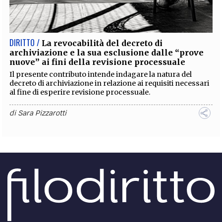
EXTRA
CODICI
RUBRICHE
LIBRI
PROCEEDINGS
PUBBLICITÀ
CONTATTI
DIRITTO /
La revocabilità del decreto di
archiviazione e la sua esclusione dalle “prove
SOCIAL MEDIA
nuove” ai fini della revisione processuale
Il presente contributo intende indagare la natura del
decreto di archiviazione in relazione ai requisiti necessari
al fine di esperire revisione processuale.
di
Sara Pizzarotti