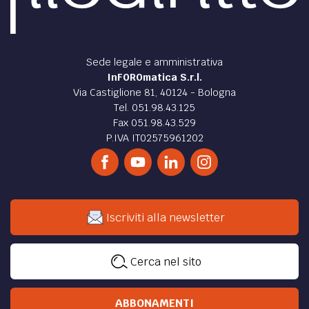
Sede legale e amministrativa
InFOROmatica S.r.l.
Via Castiglione 81, 40124 - Bologna
Tel. 051.98.43.125
Fax 051.98.43.529
P.IVA IT02575961202
Iscriviti alla newsletter
Cerca nel sito
ABBONAMENTI