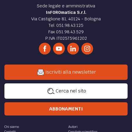
Sede legale e amministrativa
InFOROmatica S.r.l.
Via Castiglione 81, 40124 - Bologna
Tel. 051.98.43.125
Fax 051.98.43.529
P.IVA IT02575961202
Iscriviti alla newsletter
Cerca nel sito
ABBONAMENTI
Chi siamo
Autori
Contatti
Comitato scientifico