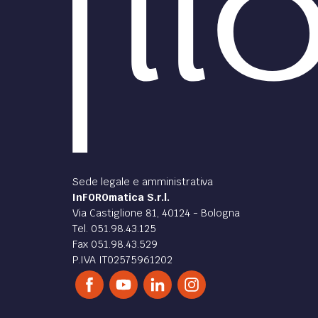
Sede legale e amministrativa
InFOROmatica S.r.l.
Via Castiglione 81, 40124 - Bologna
Tel. 051.98.43.125
Fax 051.98.43.529
P.IVA IT02575961202