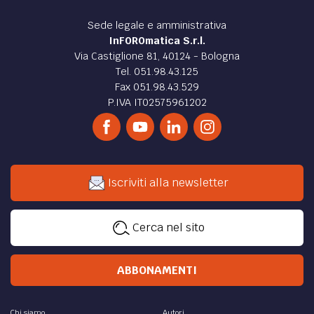
Sede legale e amministrativa
InFOROmatica S.r.l.
Via Castiglione 81, 40124 - Bologna
Tel. 051.98.43.125
Fax 051.98.43.529
P.IVA IT02575961202
Iscriviti alla newsletter
Cerca nel sito
ABBONAMENTI
Chi siamo
Autori