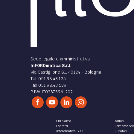
Sede legale e amministrativa
InFOROmatica S.r.l.
Via Castiglione 81, 40124 - Bologna
Tel. 051.98.43.125
Fax 051.98.43.529
P.IVA IT02575961202
Chi siamo
Autori
Contatti
Comitato scie
Inforomatica S.r.l.
Curatori