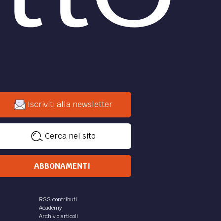
Iscriviti alla newsletter
Cerca nel sito
ABBONAMENTI
RSS contributi
Academy
Archivio articoli