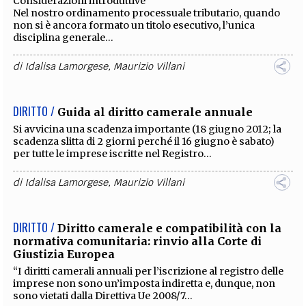
Considerazioni introduttive
Nel nostro ordinamento processuale tributario, quando
non si è ancora formato un titolo esecutivo, l’unica
disciplina generale...
di
Idalisa Lamorgese
,
Maurizio Villani
DIRITTO /
Guida al diritto camerale annuale
Si avvicina una scadenza importante (18 giugno 2012; la
scadenza slitta di 2 giorni perché il 16 giugno è sabato)
per tutte le imprese iscritte nel Registro...
di
Idalisa Lamorgese
,
Maurizio Villani
DIRITTO /
Diritto camerale e compatibilità con la
normativa comunitaria: rinvio alla Corte di
Giustizia Europea
“I diritti camerali annuali per l’iscrizione al registro delle
imprese non sono un’imposta indiretta e, dunque, non
sono vietati dalla Direttiva Ue 2008/7...