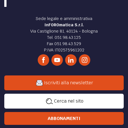
Sede legale e amministrativa
InFOROmatica S.r.l.
Via Castiglione 81, 40124 - Bologna
Tel. 051.98.43.125
Fax 051.98.43.529
P.IVA IT02575961202
Iscriviti alla newsletter
Cerca nel sito
ABBONAMENTI