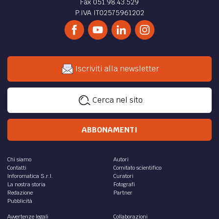
Fax 051.98.43.529
P.IVA IT02575961202
Iscriviti alla newsletter
Cerca nel sito
ABBONAMENTI
Chi siamo
Autori
Contatti
Comitato scientifico
Inforomatica S.r.l.
Curatori
La nostra storia
Fotografi
Redazione
Partner
Pubblicità
Avvertenze legali
Collaborazioni