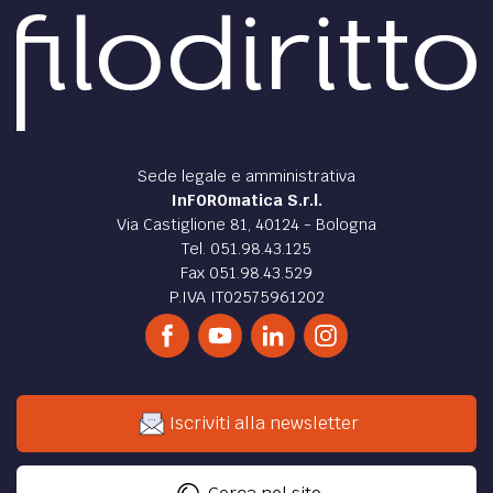
Sede legale e amministrativa
InFOROmatica S.r.l.
Via Castiglione 81, 40124 - Bologna
Tel. 051.98.43.125
Fax 051.98.43.529
P.IVA IT02575961202
Iscriviti alla newsletter