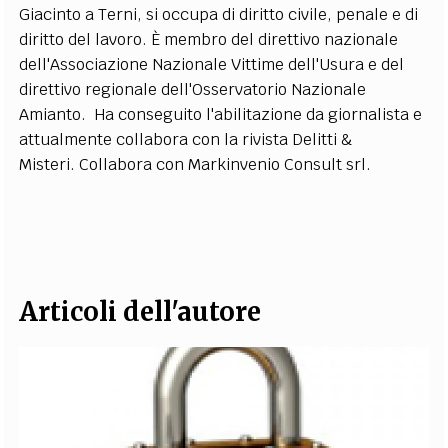
Giacinto a Terni, si occupa di diritto civile, penale e di
EXTRA
diritto del lavoro. È membro del direttivo nazionale
CODICI
RUBRICHE
LIBRI
PROCEEDINGS
PUBBLICITÀ
CONTATTI
dell'Associazione Nazionale Vittime dell'Usura e del
direttivo regionale dell'Osservatorio Nazionale
SOCIAL MEDIA
Amianto. Ha conseguito l'abilitazione da giornalista e
attualmente collabora con la rivista Delitti &
Misteri. Collabora con Markinvenio Consult srl.
Articoli dell'autore