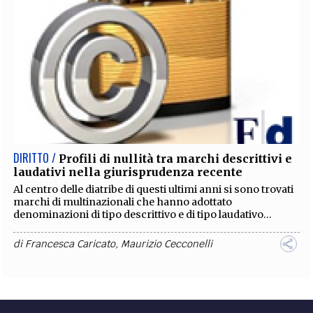
DIRITTO /
Profili di nullità tra marchi descrittivi e
laudativi nella giurisprudenza recente
Al centro delle diatribe di questi ultimi anni si sono trovati
marchi di multinazionali che hanno adottato
denominazioni di tipo descrittivo e di tipo laudativo...
di
Francesca Caricato
,
Maurizio Cecconelli