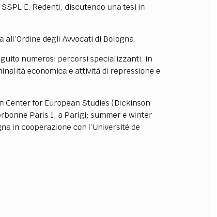
la SSPL E. Redenti, discutendo una tesi in
OLLABORA CON NOI
ta all’Ordine degli Avvocati di Bologna.
eguito numerosi percorsi specializzanti, in
minalità economica e attività di repressione e
on Center for European Studies (Dickinson
rbonne Paris 1, a Parigi; summer e winter
gna in cooperazione con l’Université de