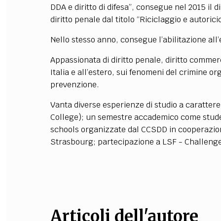
DDA e diritto di difesa”, consegue nel 2015 il 
FILODIRITTO
RED
diritto penale dal titolo “Riciclaggio e autorici
Nello stesso anno, consegue l’abilitazione all’e
Appassionata di diritto penale, diritto commer
Italia e all’estero, sui fenomeni del crimine o
prevenzione.
Vanta diverse esperienze di studio a caratter
College); un semestre accademico come studen
schools organizzate dal CCSDD in cooperazione
Strasbourg; partecipazione a LSF - Challeng
Articoli dell'autore