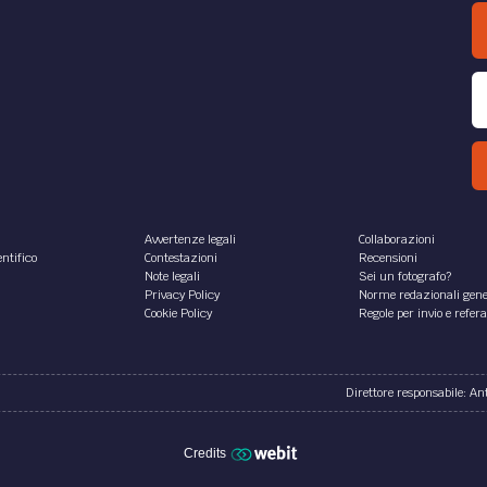
Avvertenze legali
Collaborazioni
ntifico
Contestazioni
Recensioni
Note legali
Sei un fotografo?
Privacy Policy
Norme redazionali gene
Cookie Policy
Regole per invio e refer
Direttore responsabile: A
Credits