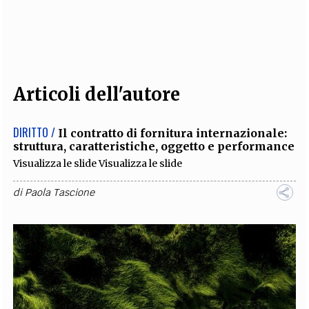
EXTRA
CODICI
RUBRICHE
LIBRI
PROCEEDINGS
PUBBLICITÀ
CONTATTI
SOCIAL MEDIA
Articoli dell'autore
DIRITTO /
Il contratto di fornitura internazionale:
struttura, caratteristiche, oggetto e performance
Visualizza le slide Visualizza le slide
di
Paola Tascione