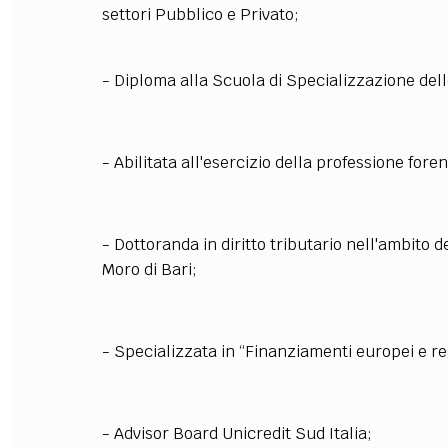
settori Pubblico e Privato;
FILODIRITTO
RED
- Diploma alla Scuola di Specializzazione dell
- Abilitata all'esercizio della professione fore
- Dottoranda in diritto tributario nell'ambito d
Moro di Bari;
- Specializzata in “Finanziamenti europei e re
- Advisor Board Unicredit Sud Italia;