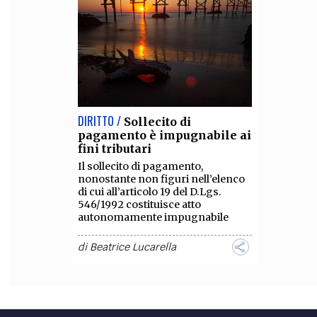
DIRITTO /
Sollecito di
pagamento è impugnabile ai
fini tributari
Il sollecito di pagamento,
nonostante non figuri nell’elenco
di cui all’articolo 19 del D.Lgs.
546/1992 costituisce atto
autonomamente impugnabile
di
Beatrice Lucarella