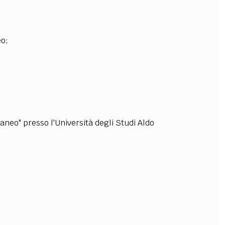
OLLABORA CON NOI
eo;
raneo" presso l'Università degli Studi Aldo