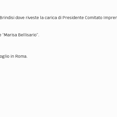
rindisi dove riveste la carica di Presidente Comitato Impre
 “Marisa Bellisario”.
doglio in Roma.