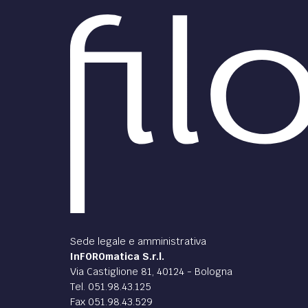
Sede legale e amministrativa
InFOROmatica S.r.l.
Via Castiglione 81, 40124 - Bologna
Tel. 051.98.43.125
Fax 051.98.43.529