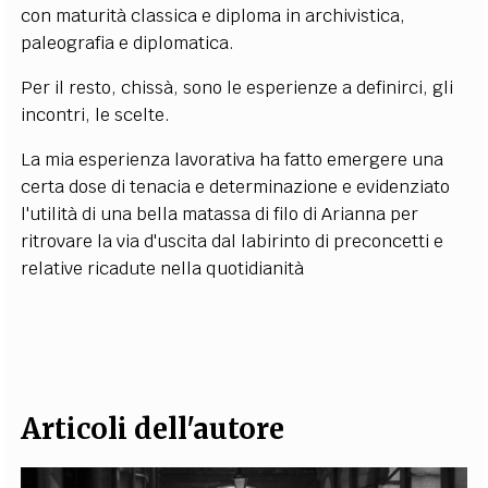
con maturità classica e diploma in archivistica,
EXTRA
paleografia e diplomatica.
CODICI
RUBRICHE
LIBRI
PROCEEDINGS
PUBBLICITÀ
CONTATTI
Per il resto, chissà, sono le esperienze a definirci, gli
incontri, le scelte.
SOCIAL MEDIA
La mia esperienza lavorativa ha fatto emergere una
certa dose di tenacia e determinazione e evidenziato
l'utilità di una bella matassa di filo di Arianna per
ritrovare la via d'uscita dal labirinto di preconcetti e
relative ricadute nella quotidianità
Articoli dell'autore