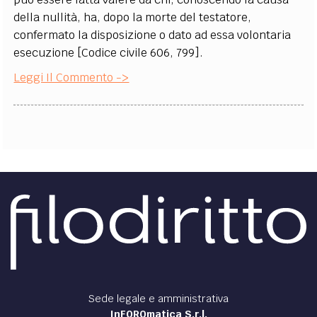
della nullità, ha, dopo la morte del testatore,
confermato la disposizione o dato ad essa volontaria
esecuzione [Codice civile 606, 799].
Leggi Il Commento ->
Sede legale e amministrativa
InFOROmatica S.r.l.