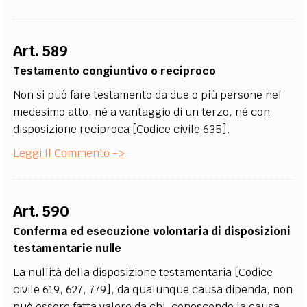
Art. 589
Testamento congiuntivo o reciproco
Non si può fare testamento da due o più persone nel
medesimo atto, né a vantaggio di un terzo, né con
disposizione reciproca [Codice civile 635].
Leggi Il Commento ->
Art. 590
Conferma ed esecuzione volontaria di disposizioni
testamentarie nulle
La nullità della disposizione testamentaria [Codice
civile 619, 627, 779], da qualunque causa dipenda, non
può essere fatta valere da chi, conoscendo la causa