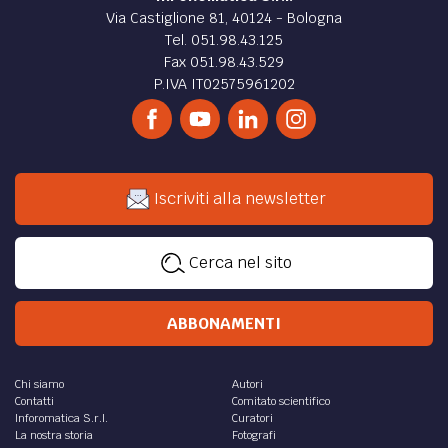
Via Castiglione 81, 40124 - Bologna
Tel. 051.98.43.125
Fax 051.98.43.529
P.IVA IT02575961202
Iscriviti alla newsletter
Cerca nel sito
ABBONAMENTI
Chi siamo
Autori
Contatti
Comitato scientifico
Inforomatica S.r.l.
Curatori
La nostra storia
Fotografi