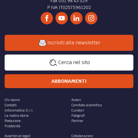
Fax 051.98.43.529
P.IVA IT02575961202
Iscriviti alla newsletter
Cerca nel sito
ABBONAMENTI
Chi siamo
Autori
Contatti
Comitato scientifico
Inforomatica S.r.l.
Curatori
La nostra storia
Fotografi
Redazione
Partner
Pubblicità
Avvertenze legali
Collaborazioni