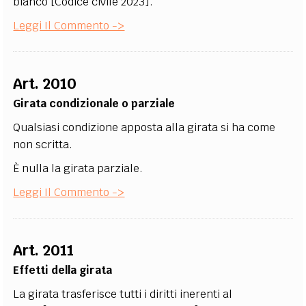
bianco [Codice civile 2023].
Leggi Il Commento ->
Art. 2010
Girata condizionale o parziale
Qualsiasi condizione apposta alla girata si ha come
non scritta.
È nulla la girata parziale.
Leggi Il Commento ->
Art. 2011
Effetti della girata
La girata trasferisce tutti i diritti inerenti al