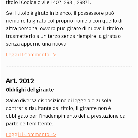
titolo [Codice civile 1407, 2831, 2887].
Se il titolo è girato in bianco, il possessore può
riempire la girata col proprio nome o con quello di
altra persona, ovvero può girare di nuovo il titolo o
trasmetterlo a un terzo senza riempire la girata o
senza apporne una nuova.
Leggi Il Commento ->
Art. 2012
Obblighi del girante
Salvo diversa disposizione di legge o clausola
contraria risultante dal titolo, il girante non è
obbligato per l’inadempimento della prestazione da
parte dell’emittente.
Leggi Il Commento ->