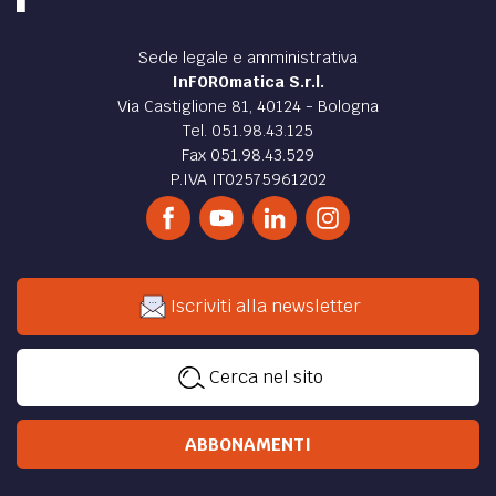
Sede legale e amministrativa
InFOROmatica S.r.l.
Via Castiglione 81, 40124 - Bologna
Tel. 051.98.43.125
Fax 051.98.43.529
P.IVA IT02575961202
Iscriviti alla newsletter
Cerca nel sito
ABBONAMENTI