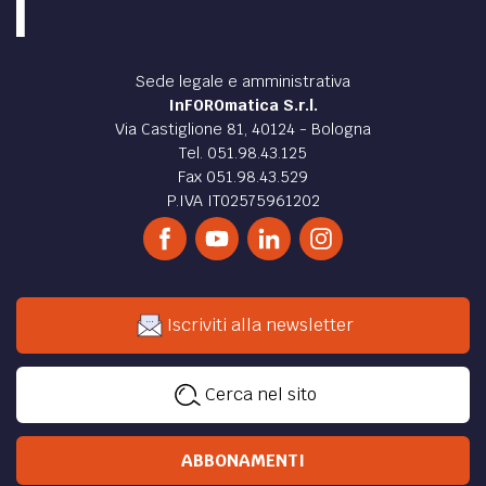
Sede legale e amministrativa
InFOROmatica S.r.l.
Via Castiglione 81, 40124 - Bologna
Tel. 051.98.43.125
Fax 051.98.43.529
P.IVA IT02575961202
Iscriviti alla newsletter
Cerca nel sito
ABBONAMENTI