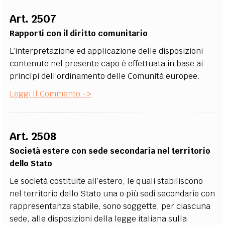
EXTRA
Art. 2507
CODICI
RUBRICHE
LIBRI
PROCEEDINGS
PUBBLICITÀ
CONTATTI
Rapporti con il diritto comunitario
L’interpretazione ed applicazione delle disposizioni
SOCIAL MEDIA
contenute nel presente capo è effettuata in base ai
princìpi dell’ordinamento delle Comunità europee.
Leggi Il Commento ->
Art. 2508
Società estere con sede secondaria nel territorio
dello Stato
Le società costituite all’estero, le quali stabiliscono
nel territorio dello Stato una o più sedi secondarie con
rappresentanza stabile, sono soggette, per ciascuna
sede, alle disposizioni della legge italiana sulla