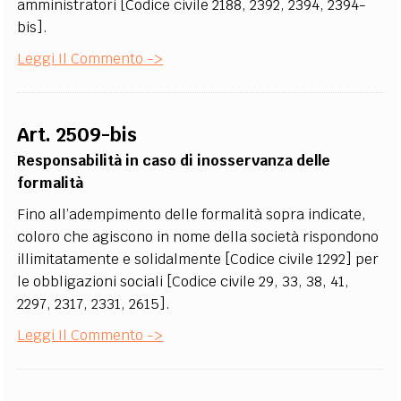
amministratori [Codice civile 2188, 2392, 2394, 2394-
bis].
Leggi Il Commento ->
Art. 2509-bis
Responsabilità in caso di inosservanza delle
formalità
Fino all’adempimento delle formalità sopra indicate,
coloro che agiscono in nome della società rispondono
illimitatamente e solidalmente [Codice civile 1292] per
le obbligazioni sociali [Codice civile 29, 33, 38, 41,
2297, 2317, 2331, 2615].
Leggi Il Commento ->